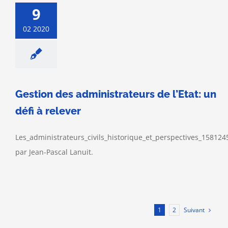
9
02 2020
Gestion des administrateurs de l’Etat: un
défi à relever
Les_administrateurs_civils_historique_et_perspectives_15812
par Jean-Pascal Lanuit.
Suivant
1
2