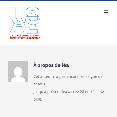
Passer
au
contenu
À propos de
léa
Cet auteur n'a pas encore renseigné de
détails.
Jusqu'à présent léa a créé 28 entrées de
blog.