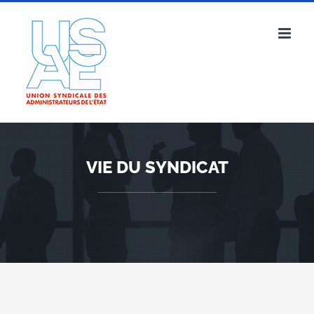
Passer
au
contenu
VIE DU SYNDICAT