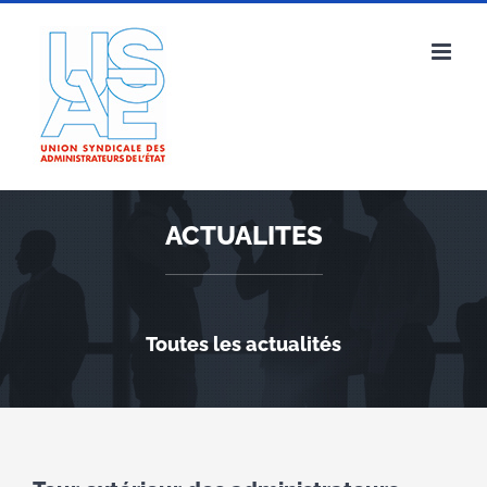
Passer
au
contenu
ACTUALITES
Toutes les actualités