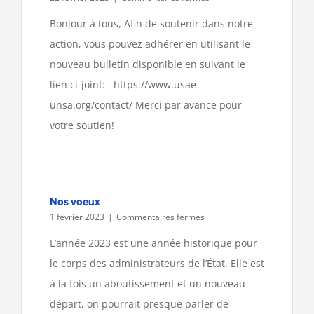
Adhésions
2023
Bonjour à tous, Afin de soutenir dans notre
action, vous pouvez adhérer en utilisant le
nouveau bulletin disponible en suivant le
lien ci-joint: https://www.usae-
unsa.org/contact/ Merci par avance pour
votre soutien!
Nos voeux
sur
1 février 2023
|
Commentaires fermés
Nos
voeux
L’année 2023 est une année historique pour
le corps des administrateurs de l’État. Elle est
à la fois un aboutissement et un nouveau
départ, on pourrait presque parler de