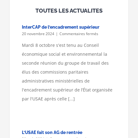
TOUTES LES ACTUALITES
InterCAP de l’encadrement supérieur
sur
20 novembre 2024
|
Commentaires fermés
InterCAP
de
Mardi 8 octobre s'est tenu au Conseil
l’encadrement
économique social et environnemental la
supérieur
seconde réunion du groupe de travail des
élus des commissions paritaires
administratives ministérielles de
l'encadrement supérieur de l’État organisée
par l'USAE après celle [...]
L’USAE fait son AG de rentrée