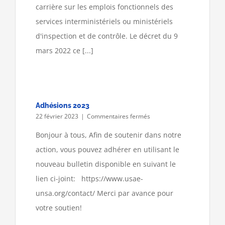
d’inspection
carrière sur les emplois fonctionnels des
services interministériels ou ministériels
d'inspection et de contrôle. Le décret du 9
mars 2022 ce [...]
Adhésions 2023
sur
22 février 2023
|
Commentaires fermés
Adhésions
2023
Bonjour à tous, Afin de soutenir dans notre
action, vous pouvez adhérer en utilisant le
nouveau bulletin disponible en suivant le
lien ci-joint: https://www.usae-
unsa.org/contact/ Merci par avance pour
votre soutien!