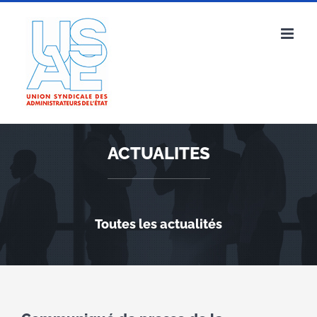
Passer
au
contenu
ACTUALITES
Toutes les actualités