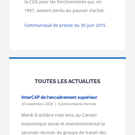
la CGG pour les fonctionnaires qui, en
1997, avaient perdu du pouvoir d’achat.
Communiqué de presse du 30 juin 2015
TOUTES LES ACTUALITES
InterCAP de l’encadrement supérieur
sur
20 novembre 2024
|
Commentaires fermés
InterCAP
de
Mardi 8 octobre s'est tenu au Conseil
l’encadrement
économique social et environnemental la
supérieur
seconde réunion du groupe de travail des