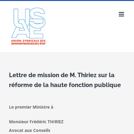
Passer
au
contenu
Lettre de mission de M. Thiriez sur la
réforme de la haute fonction publique
Le premier Ministre à
Monsieur Frédéric THIRlEZ
Avocat aux Conseils