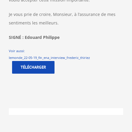
Je vous prie de croire, Monsieur, à l’assurance de mes
sentiments les meilleurs.
SIGNÉ : Edouard Philippe
Voir aussi:
lemonde_22-05-19_fin_ena_interview_frederic_thiriez
TÉLÉCHARGER