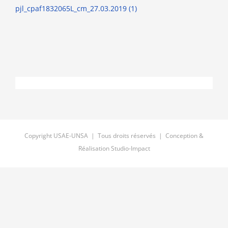
pjl_cpaf1832065L_cm_27.03.2019 (1)
Copyright USAE-UNSA | Tous droits réservés | Conception &
Réalisation
Studio-Impact