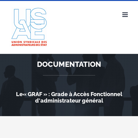
Passer
au
contenu
DOCUMENTATION
Le« GRAF » : Grade à Accès Fonctionnel
d'administrateur général